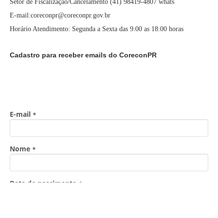
Setor de Fiscalização/Cancelamento (41) 98419-4807 whats
E-mail:coreconpr@coreconpr.gov.br
Horário Atendimento: Segunda a Sexta das 9:00 as 18:00 horas
Cadastro para receber emails do CoreconPR