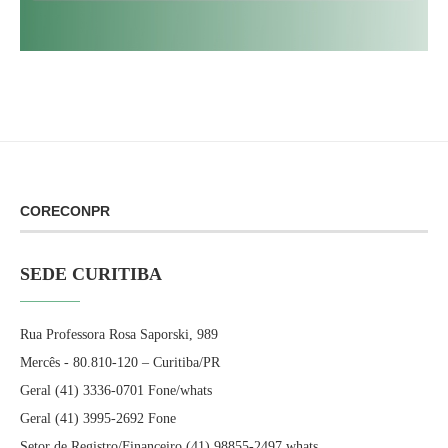
CORECONPR
SEDE CURITIBA
Rua Professora Rosa Saporski, 989
Mercês - 80.810-120 – Curitiba/PR
Geral (41) 3336-0701 Fone/whats
Geral (41) 3995-2692 Fone
Setor de Registro/Financeiro (41) 98855-2497 whats