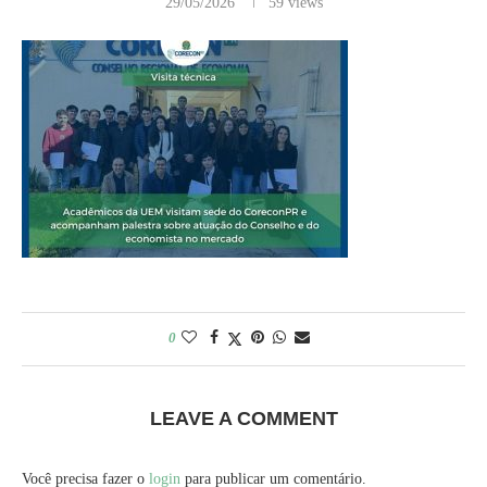
29/05/2026
59
views
0
LEAVE A COMMENT
Você precisa fazer o
login
para publicar um comentário.