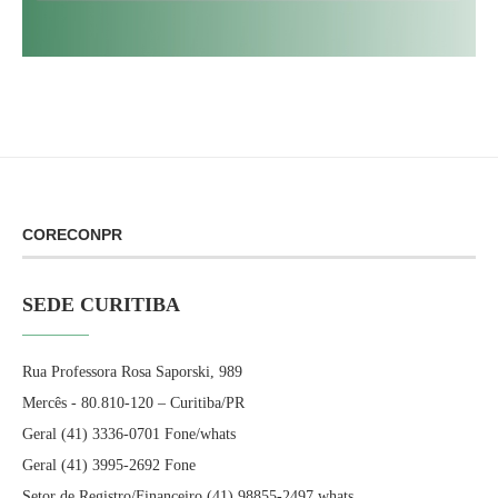
CORECONPR
SEDE CURITIBA
Rua Professora Rosa Saporski, 989
Mercês - 80.810-120 – Curitiba/PR
Geral (41) 3336-0701 Fone/whats
Geral (41) 3995-2692 Fone
Setor de Registro/Financeiro (41) 98855-2497 whats