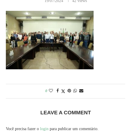
19/07/2024
42
views
0
LEAVE A COMMENT
Você precisa fazer o
login
para publicar um comentário.