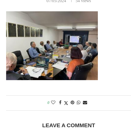
07/05/2024
54
views
0
LEAVE A COMMENT