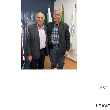
0
LEAV