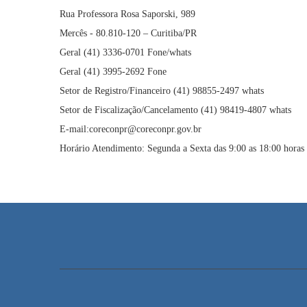
Rua Professora Rosa Saporski, 989
Mercês - 80.810-120 – Curitiba/PR
Geral (41) 3336-0701 Fone/whats
Geral (41) 3995-2692 Fone
Setor de Registro/Financeiro (41) 98855-2497 whats
Setor de Fiscalização/Cancelamento (41) 98419-4807 whats
E-mail:coreconpr@coreconpr.gov.br
Horário Atendimento: Segunda a Sexta das 9:00 as 18:00 horas