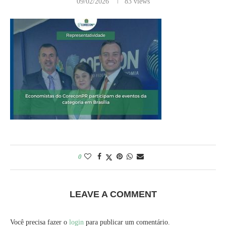
09/02/2026
83
views
0
LEAVE A COMMENT
Você precisa fazer o
login
para publicar um comentário.