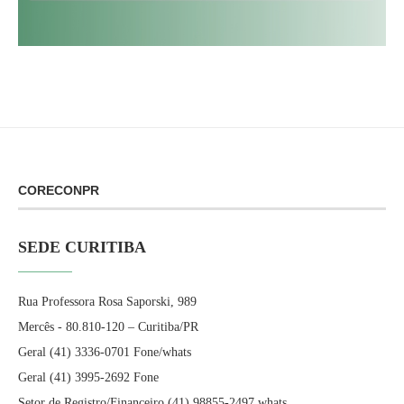
CORECONPR
SEDE CURITIBA
Rua Professora Rosa Saporski, 989
Mercês - 80.810-120 – Curitiba/PR
Geral (41) 3336-0701 Fone/whats
Geral (41) 3995-2692 Fone
Setor de Registro/Financeiro (41) 98855-2497 whats