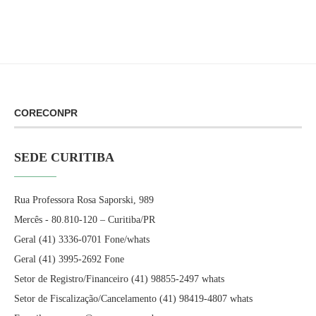
CORECONPR
SEDE CURITIBA
Rua Professora Rosa Saporski, 989
Mercês - 80.810-120 – Curitiba/PR
Geral (41) 3336-0701 Fone/whats
Geral (41) 3995-2692 Fone
Setor de Registro/Financeiro (41) 98855-2497 whats
Setor de Fiscalização/Cancelamento (41) 98419-4807 whats