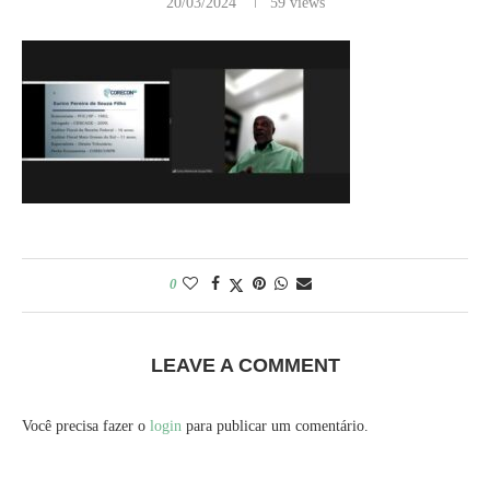
20/03/2024
59
views
0
LEAVE A COMMENT
Você precisa fazer o
login
para publicar um comentário.