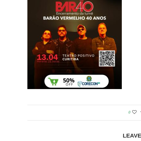
0
LEAV