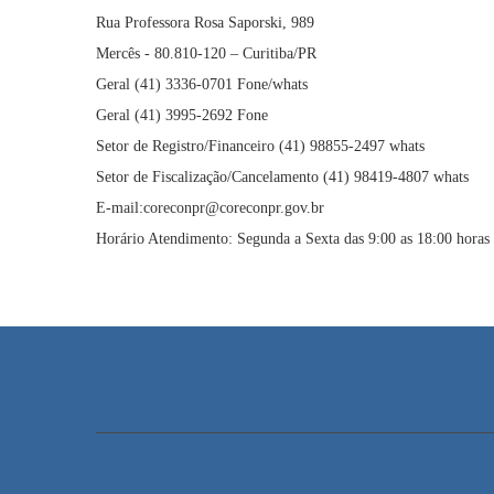
Rua Professora Rosa Saporski, 989
Mercês - 80.810-120 – Curitiba/PR
Geral (41) 3336-0701 Fone/whats
Geral (41) 3995-2692 Fone
Setor de Registro/Financeiro (41) 98855-2497 whats
Setor de Fiscalização/Cancelamento (41) 98419-4807 whats
E-mail:coreconpr@coreconpr.gov.br
Horário Atendimento: Segunda a Sexta das 9:00 as 18:00 horas