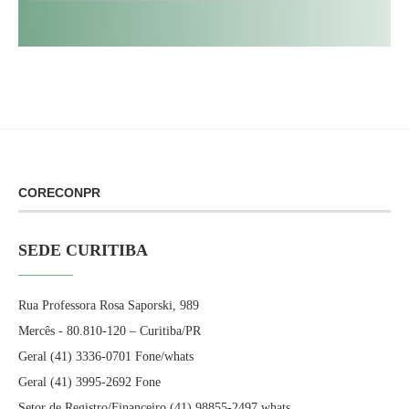
CORECONPR
SEDE CURITIBA
Rua Professora Rosa Saporski, 989
Mercês - 80.810-120 – Curitiba/PR
Geral (41) 3336-0701 Fone/whats
Geral (41) 3995-2692 Fone
Setor de Registro/Financeiro (41) 98855-2497 whats