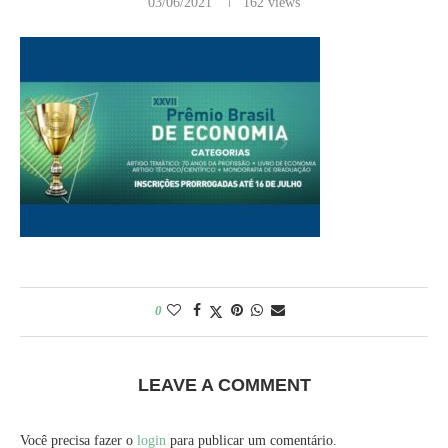
03/06/2021
162
views
0
LEAVE A COMMENT
Você precisa fazer o
login
para publicar um comentário.