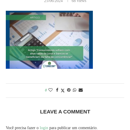
25/06/2024
68
views
0
LEAVE A COMMENT
Você precisa fazer o
login
para publicar um comentário.