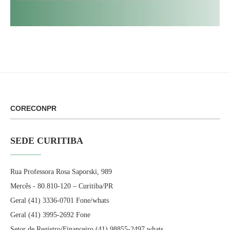
CORECONPR
SEDE CURITIBA
Rua Professora Rosa Saporski, 989
Mercês - 80.810-120 – Curitiba/PR
Geral (41) 3336-0701 Fone/whats
Geral (41) 3995-2692 Fone
Setor de Registro/Financeiro (41) 98855-2497 whats