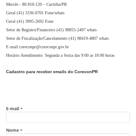
Mercês - 80.810-120 – Curitiba/PR
Geral (41) 3336-0701 Fone/whats
Geral (41) 3995-2692 Fone
Setor de Registro/Financeiro (41) 98855-2497 whats
Setor de Fiscalização/Cancelamento (41) 98419-4807 whats
E-mail:coreconpr@coreconpr.gov.br
Horário Atendimento: Segunda a Sexta das 9:00 as 18:00 horas
Cadastro para receber emails do CoreconPR