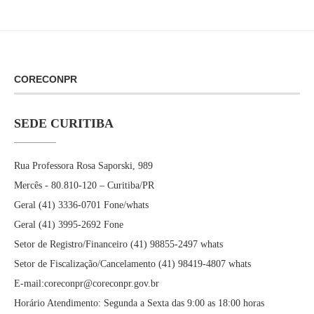
CORECONPR
SEDE CURITIBA
Rua Professora Rosa Saporski, 989
Mercês - 80.810-120 – Curitiba/PR
Geral (41) 3336-0701 Fone/whats
Geral (41) 3995-2692 Fone
Setor de Registro/Financeiro (41) 98855-2497 whats
Setor de Fiscalização/Cancelamento (41) 98419-4807 whats
E-mail:coreconpr@coreconpr.gov.br
Horário Atendimento: Segunda a Sexta das 9:00 as 18:00 horas