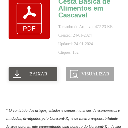
Cesta Básica de
Alimentos em
Cascavel
Tamanho do Arquivo: 472.23 KB
Created: 24-01-2024
Updated: 24-01-2024
Cliques: 132
BAIXAR
VISUALIZAR
* O conteúdo dos artigos, estudos e demais materiais de economistas e
entidades, divulgados pelo CoreconPR, é de inteira responsabilidade
de seus autores, não representando uma posição do CoreconPR , de sua