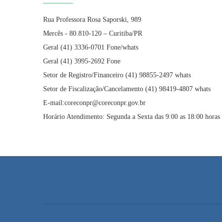
Rua Professora Rosa Saporski, 989
Mercês - 80.810-120 – Curitiba/PR
Geral (41) 3336-0701 Fone/whats
Geral (41) 3995-2692 Fone
Setor de Registro/Financeiro (41) 98855-2497 whats
Setor de Fiscalização/Cancelamento (41) 98419-4807 whats
E-mail:coreconpr@coreconpr.gov.br
Horário Atendimento: Segunda a Sexta das 9:00 as 18:00 horas