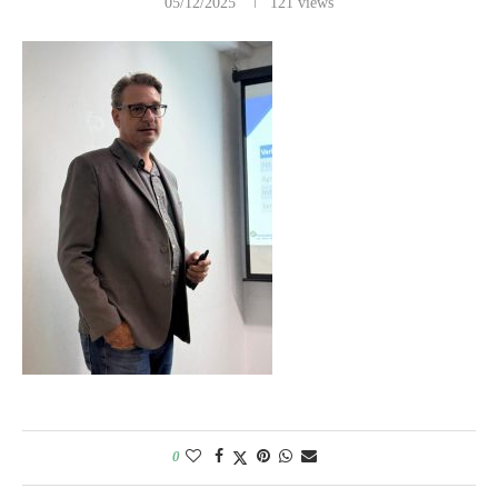
05/12/2025
121
views
0