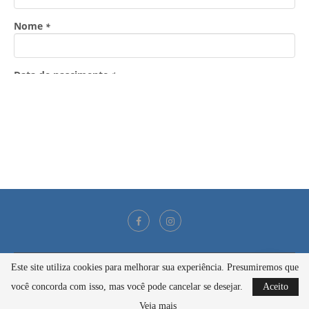
Este site utiliza cookies para melhorar sua experiência. Presumiremos que
@2021 - Todos os direitos reservados
você concorda com isso, mas você pode cancelar se desejar.
Aceito
BACK TO TOP
Veja mais