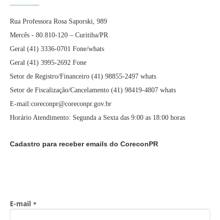
Rua Professora Rosa Saporski, 989
Mercês - 80.810-120 – Curitiba/PR
Geral (41) 3336-0701 Fone/whats
Geral (41) 3995-2692 Fone
Setor de Registro/Financeiro (41) 98855-2497 whats
Setor de Fiscalização/Cancelamento (41) 98419-4807 whats
E-mail:coreconpr@coreconpr.gov.br
Horário Atendimento: Segunda a Sexta das 9:00 as 18:00 horas
Cadastro para receber emails do CoreconPR