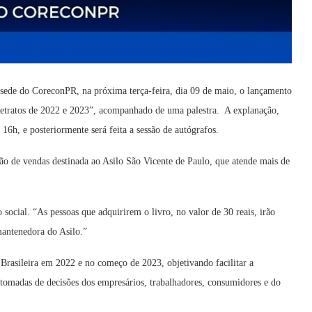
sede do CoreconPR, na próxima terça-feira, dia 09 de maio, o lançamento
Retratos de 2022 e 2023”, acompanhado de uma palestra. A explanação,
 16h, e posteriormente será feita a sessão de autógrafos.
ação de vendas destinada ao Asilo São Vicente de Paulo, que atende mais de
social. “As pessoas que adquirirem o livro, no valor de 30 reais, irão
mantenedora do Asilo.”
 Brasileira em 2022 e no começo de 2023, objetivando facilitar a
 tomadas de decisões dos empresários, trabalhadores, consumidores e do