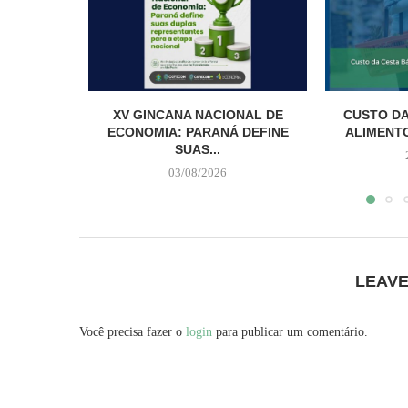
XV GINCANA NACIONAL DE
CUSTO DA
ECONOMIA: PARANÁ DEFINE
ALIMENTO
SUAS...
03/08/2026
LEAV
Você precisa fazer o
login
para publicar um comentário.