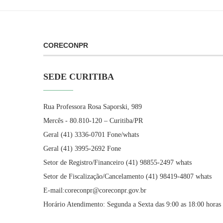
CORECONPR
SEDE CURITIBA
Rua Professora Rosa Saporski, 989
Mercês - 80.810-120 – Curitiba/PR
Geral (41) 3336-0701 Fone/whats
Geral (41) 3995-2692 Fone
Setor de Registro/Financeiro (41) 98855-2497 whats
Setor de Fiscalização/Cancelamento (41) 98419-4807 whats
E-mail:coreconpr@coreconpr.gov.br
Horário Atendimento: Segunda a Sexta das 9:00 as 18:00 horas