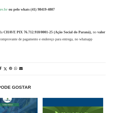
ov.br
ou pelo whats (41) 98419-4807
 da
CHAVE PIX 76.712.918/0001-25 (Ação Social do Paraná),
no
valor
o comprovante de pagamento e endereço para entrega, no whatsapp
PODE GOSTAR