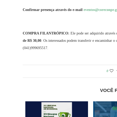
Confirmar presença através do e-mail
eventos@coreconpr.g
COMPRA FILANTRÓPICO:
Ele pode ser adquirido através
de R$ 30,00
. Os interessados podem transferir e encaminhar 
(041)999695517.
0
VOCÊ 