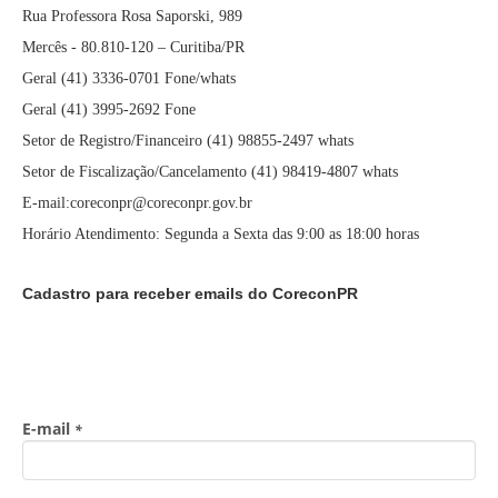
Rua Professora Rosa Saporski, 989
Mercês - 80.810-120 – Curitiba/PR
Geral (41) 3336-0701 Fone/whats
Geral (41) 3995-2692 Fone
Setor de Registro/Financeiro (41) 98855-2497 whats
Setor de Fiscalização/Cancelamento (41) 98419-4807 whats
E-mail:coreconpr@coreconpr.gov.br
Horário Atendimento: Segunda a Sexta das 9:00 as 18:00 horas
Cadastro para receber emails do CoreconPR