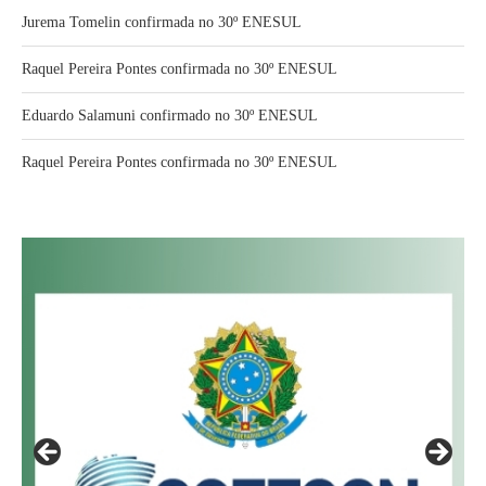
Jurema Tomelin confirmada no 30º ENESUL
Raquel Pereira Pontes confirmada no 30º ENESUL
Eduardo Salamuni confirmado no 30º ENESUL
Raquel Pereira Pontes confirmada no 30º ENESUL