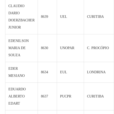
CLAUDIO
DARIO
8639
UEL
CURITIBA
DOERZBACHER
JUNIOR
EDENILSON
MARIA DE
8630
UNOPAR
C. PROCÓPIO
SOUZA
EDER
8634
EUL
LONDRINA
MESIANO
EDUARDO
ALBERTO
8637
PUCPR
CURITIBA
EDART