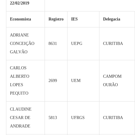
22/02/2019
Economista
Registro
IES
Delegacia
ADRIANE
CONCEIÇÃO
8631
UEPG
CURITIBA
GALVÃO
CARLOS
ALBERTO
CAMPOM
2699
UEM
LOPES
OURÃO
PEQUITO
CLAUDINE
CESAR DE
5813
UFRGS
CURITIBA
ANDRADE