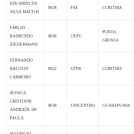
EDUARDO DA
8628
FAE
CURITIBA
SILVA MATTOS
EMILIO
PONTA
RAIMUNDO
8636
UEPG
GROSSA
ZIEOERMANN
FERNANDO
BALOTIN
8632
UFPR
CURITIBA
CARREIRO
JESSICA
CRISTIANE
8638
UNICENTRO
GUARAPUAVA
ANDRADE DE
PAULA
MAURICIO