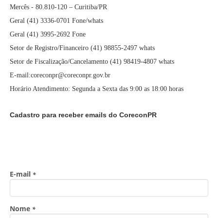
Mercês - 80.810-120 – Curitiba/PR
Geral (41) 3336-0701 Fone/whats
Geral (41) 3995-2692 Fone
Setor de Registro/Financeiro (41) 98855-2497 whats
Setor de Fiscalização/Cancelamento (41) 98419-4807 whats
E-mail:coreconpr@coreconpr.gov.br
Horário Atendimento: Segunda a Sexta das 9:00 as 18:00 horas
Cadastro para receber emails do CoreconPR