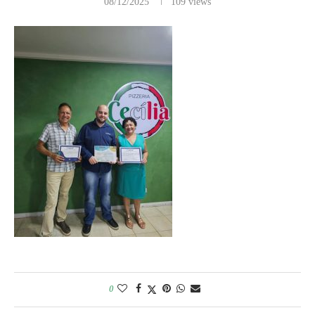
08/12/2025
109
views
0