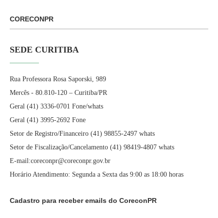
CORECONPR
SEDE CURITIBA
Rua Professora Rosa Saporski, 989
Mercês - 80.810-120 – Curitiba/PR
Geral (41) 3336-0701 Fone/whats
Geral (41) 3995-2692 Fone
Setor de Registro/Financeiro (41) 98855-2497 whats
Setor de Fiscalização/Cancelamento (41) 98419-4807 whats
E-mail:coreconpr@coreconpr.gov.br
Horário Atendimento: Segunda a Sexta das 9:00 as 18:00 horas
Cadastro para receber emails do CoreconPR