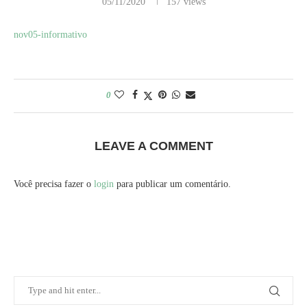
05/11/2020
157
views
nov05-informativo
0
LEAVE A COMMENT
Você precisa fazer o
login
para publicar um comentário.