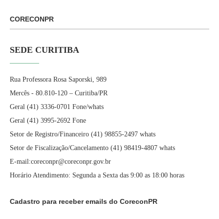
CORECONPR
SEDE CURITIBA
Rua Professora Rosa Saporski, 989
Mercês - 80.810-120 – Curitiba/PR
Geral (41) 3336-0701 Fone/whats
Geral (41) 3995-2692 Fone
Setor de Registro/Financeiro (41) 98855-2497 whats
Setor de Fiscalização/Cancelamento (41) 98419-4807 whats
E-mail:coreconpr@coreconpr.gov.br
Horário Atendimento: Segunda a Sexta das 9:00 as 18:00 horas
Cadastro para receber emails do CoreconPR