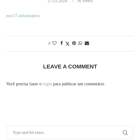
27/11/2024
56
views
nov27-informativo
0
LEAVE A COMMENT
Você precisa fazer o
login
para publicar um comentário.