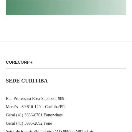
CORECONPR
SEDE CURITIBA
Rua Professora Rosa Saporski, 989
Mercês - 80.810-120 – Curitiba/PR
Geral (41) 3336-0701 Fone/whats
Geral (41) 3995-2692 Fone
Setor de Registro/Financeiro (41) 98855-2497 whats