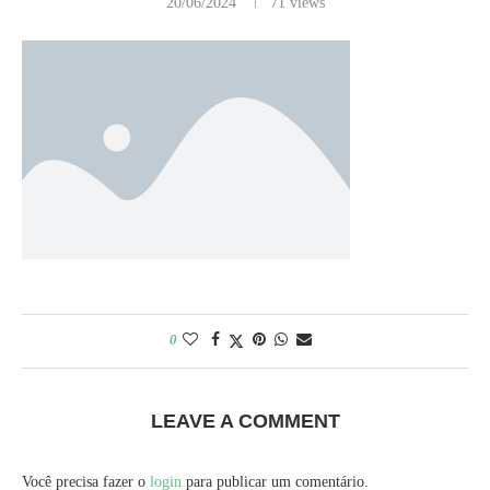
20/06/2024
71
views
0
LEAVE A COMMENT
Você precisa fazer o
login
para publicar um comentário.