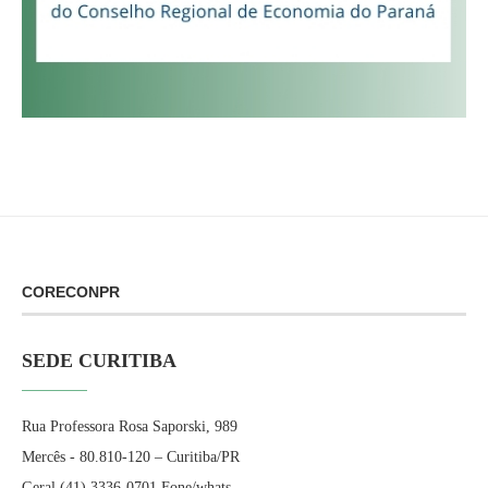
CORECONPR
SEDE CURITIBA
Rua Professora Rosa Saporski, 989
Mercês - 80.810-120 – Curitiba/PR
Geral (41) 3336-0701 Fone/whats