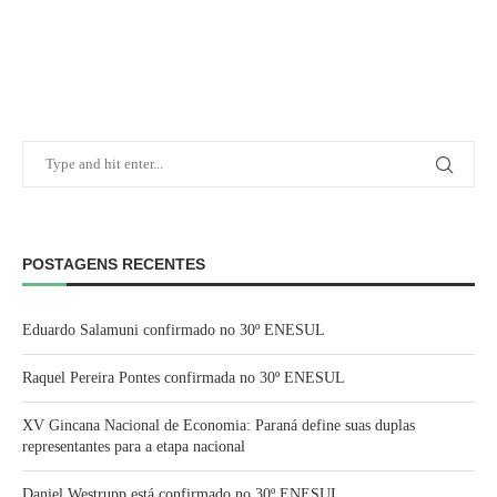
POSTAGENS RECENTES
Eduardo Salamuni confirmado no 30º ENESUL
Raquel Pereira Pontes confirmada no 30º ENESUL
XV Gincana Nacional de Economia: Paraná define suas duplas
representantes para a etapa nacional
Daniel Westrupp está confirmado no 30º ENESUL