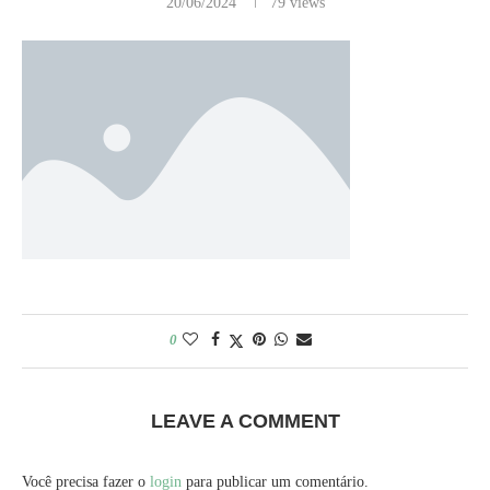
20/06/2024
79
views
0
LEAVE A COMMENT
Você precisa fazer o
login
para publicar um comentário.