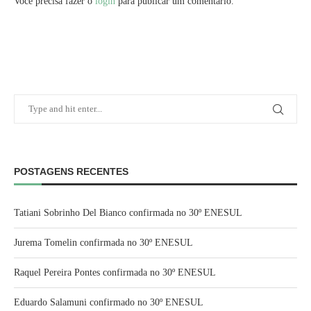
Você precisa fazer o
login
para publicar um comentário.
POSTAGENS RECENTES
Tatiani Sobrinho Del Bianco confirmada no 30º ENESUL
Jurema Tomelin confirmada no 30º ENESUL
Raquel Pereira Pontes confirmada no 30º ENESUL
Eduardo Salamuni confirmado no 30º ENESUL