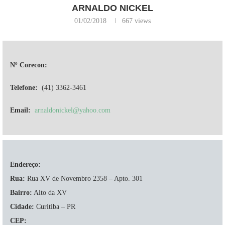
ARNALDO NICKEL
01/02/2018
667
views
Nº Corecon:
Telefone:
(41) 3362-3461
Email:
arnaldonickel@yahoo.com
Endereço:
Rua:
Rua XV de Novembro 2358 – Apto. 301
Bairro:
Alto da XV
Cidade:
Curitiba – PR
CEP: