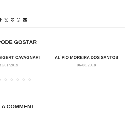
PODE GOSTAR
EIGERT CAVAGNARI
ALÍPIO MOREIRA DOS SANTOS
D
31/01/2019
06/08/2018
E A COMMENT