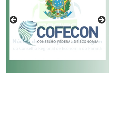
AVID COLAÇO DE MEIRA NETO
DANIELE TEODORO DE LI
01/02/2018
01/02/2018