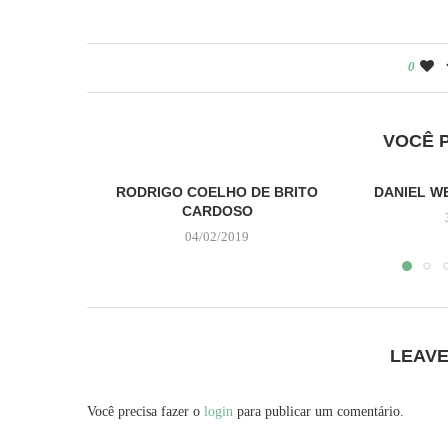
0
VOCÊ 
RODRIGO COELHO DE BRITO
DANIEL W
CARDOSO
04/02/2019
LEAV
Você precisa fazer o
login
para publicar um comentário.