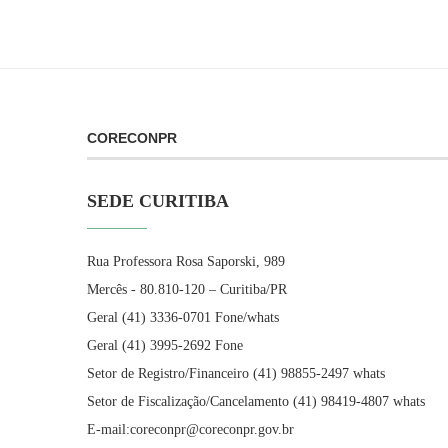
CORECONPR
SEDE CURITIBA
Rua Professora Rosa Saporski, 989
Mercês - 80.810-120 – Curitiba/PR
Geral (41) 3336-0701 Fone/whats
Geral (41) 3995-2692 Fone
Setor de Registro/Financeiro (41) 98855-2497 whats
Setor de Fiscalização/Cancelamento (41) 98419-4807 whats
E-mail:coreconpr@coreconpr.gov.br