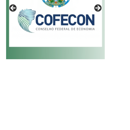
JOSÉ LUÍS BASSANI
DAVID COLAÇO DE MEIRA N
15/03/2018
01/02/2018