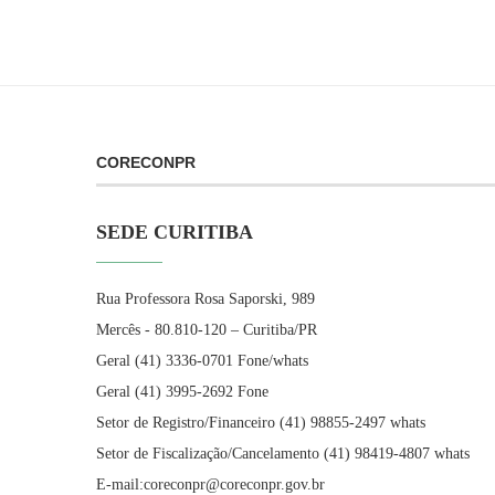
CORECONPR
SEDE CURITIBA
Rua Professora Rosa Saporski, 989
Mercês - 80.810-120 – Curitiba/PR
Geral (41) 3336-0701 Fone/whats
Geral (41) 3995-2692 Fone
Setor de Registro/Financeiro (41) 98855-2497 whats
Setor de Fiscalização/Cancelamento (41) 98419-4807 whats
E-mail:coreconpr@coreconpr.gov.br