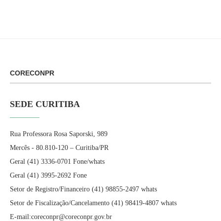
CORECONPR
SEDE CURITIBA
Rua Professora Rosa Saporski, 989
Mercês - 80.810-120 – Curitiba/PR
Geral (41) 3336-0701 Fone/whats
Geral (41) 3995-2692 Fone
Setor de Registro/Financeiro (41) 98855-2497 whats
Setor de Fiscalização/Cancelamento (41) 98419-4807 whats
E-mail:coreconpr@coreconpr.gov.br