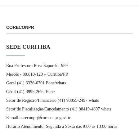
CORECONPR
SEDE CURITIBA
Rua Professora Rosa Saporski, 989
Mercês - 80.810-120 – Curitiba/PR
Geral (41) 3336-0701 Fone/whats
Geral (41) 3995-2692 Fone
Setor de Registro/Financeiro (41) 98855-2497 whats
Setor de Fiscalização/Cancelamento (41) 98419-4807 whats
E-mail:coreconpr@coreconpr.gov.br
Horário Atendimento: Segunda a Sexta das 9:00 as 18:00 horas