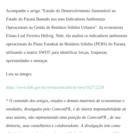
Acompanhe o artigo “Estudo do Desenvolvimento Sustentável no
Estado do Paraná Baseado nos seus Indicadores Ambientais
Operacionais na Gestão de Resíduos Sólidos Urbanos” da economista
Eliana Leal Ferreira Hellvig. Nele, ela analisa os indicadores ambientais
operacionais do Plano Estadual de Resíduos Sólidos (PERS) do Paraná,
utilizando a matriz SWOT para identificar forças, fraquezas,
oportunidades e ameaças.
Leia na íntegra:
https://www.bnb.gov.br/revista/ren/article/view/1627/2229
* O conteúdo dos artigos, estudos e demais materiais de economistas e
entidades, divulgados pelo CoreconPR, é de inteira responsabilidade de
seus autores, não representando uma posição do CoreconPR , de sua
diretoria, seus conselheiros e colaboradores. A divulgação tem como