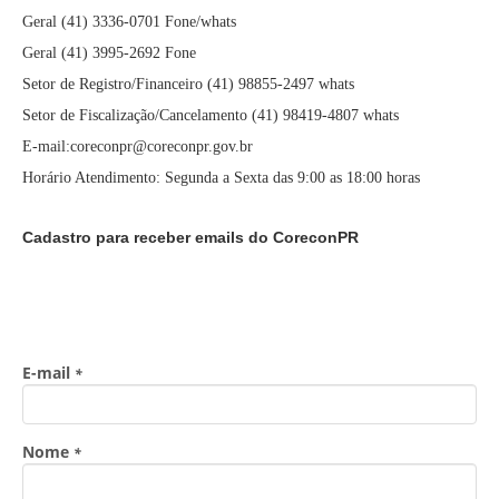
Geral (41) 3336-0701 Fone/whats
Geral (41) 3995-2692 Fone
Setor de Registro/Financeiro (41) 98855-2497 whats
Setor de Fiscalização/Cancelamento (41) 98419-4807 whats
E-mail:coreconpr@coreconpr.gov.br
Horário Atendimento: Segunda a Sexta das 9:00 as 18:00 horas
Cadastro para receber emails do CoreconPR