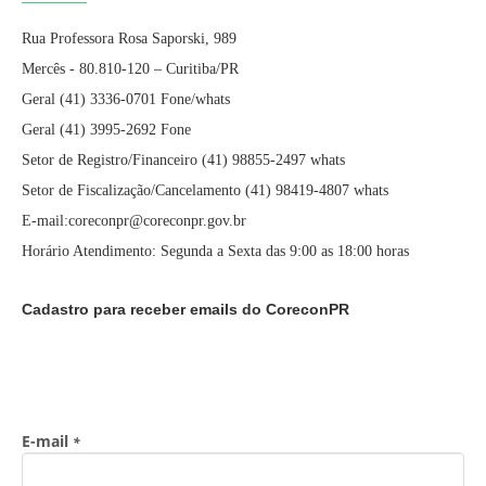
Rua Professora Rosa Saporski, 989
Mercês - 80.810-120 – Curitiba/PR
Geral (41) 3336-0701 Fone/whats
Geral (41) 3995-2692 Fone
Setor de Registro/Financeiro (41) 98855-2497 whats
Setor de Fiscalização/Cancelamento (41) 98419-4807 whats
E-mail:coreconpr@coreconpr.gov.br
Horário Atendimento: Segunda a Sexta das 9:00 as 18:00 horas
Cadastro para receber emails do CoreconPR