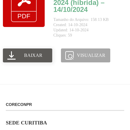
2024 (híbrida) –
14/10/2024
Tamanho do Arquivo: 158.13 KB
Created: 14-10-2024
Updated: 14-10-2024
Cliques: 59
BAIXAR
VISUALIZAR
CORECONPR
SEDE CURITIBA