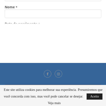
Este site utiliza cookies para melhorar sua experiência. Presumiremos que
@2021 - Todos os direitos reservados
você concorda com isso, mas você pode cancelar se desejar.
Aceito
BACK TO TOP
Veja mais