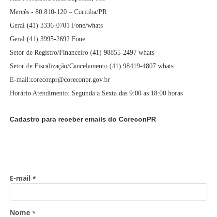
Mercês - 80.810-120 – Curitiba/PR
Geral (41) 3336-0701 Fone/whats
Geral (41) 3995-2692 Fone
Setor de Registro/Financeiro (41) 98855-2497 whats
Setor de Fiscalização/Cancelamento (41) 98419-4807 whats
E-mail:coreconpr@coreconpr.gov.br
Horário Atendimento: Segunda a Sexta das 9:00 as 18:00 horas
Cadastro para receber emails do CoreconPR