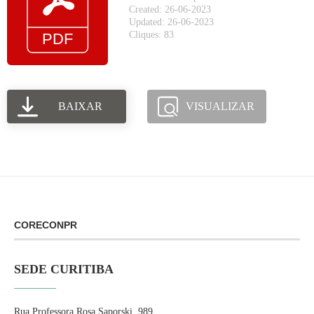
Created: 26-06-2023
Updated: 26-06-2023
Cliques: 83
BAIXAR
VISUALIZAR
CORECONPR
SEDE CURITIBA
Rua Professora Rosa Saporski, 989