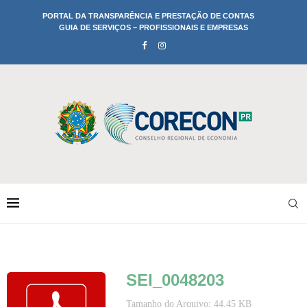
PORTAL DA TRANSPARÊNCIA E PRESTAÇÃO DE CONTAS
GUIA DE SERVIÇOS – PROFISSIONAIS E EMPRESAS
SEI_0048203
Tamanho do Arquivo: 44.45 KB