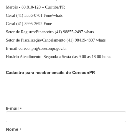
Mercês - 80.810-120 – Curitiba/PR
Geral (41) 3336-0701 Fone/whats
Geral (41) 3995-2692 Fone
Setor de Registro/Financeiro (41) 98855-2497 whats
Setor de Fiscalização/Cancelamento (41) 98419-4807 whats
E-mail:coreconpr@coreconpr.gov.br
Horário Atendimento: Segunda a Sexta das 9:00 as 18:00 horas
Cadastro para receber emails do CoreconPR