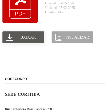
Created: 07-02-2025
Updated: 07-02-2025
Cliques: 146
BAIXAR
VISUALIZAR
CORECONPR
SEDE CURITIBA
Rua Professora Rosa Saporski, 989