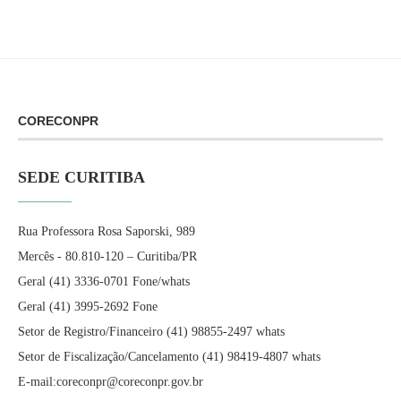
CORECONPR
SEDE CURITIBA
Rua Professora Rosa Saporski, 989
Mercês - 80.810-120 – Curitiba/PR
Geral (41) 3336-0701 Fone/whats
Geral (41) 3995-2692 Fone
Setor de Registro/Financeiro (41) 98855-2497 whats
Setor de Fiscalização/Cancelamento (41) 98419-4807 whats
E-mail:coreconpr@coreconpr.gov.br