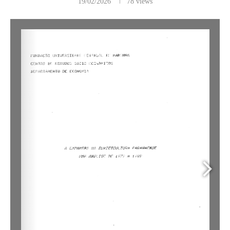
19/02/2026
78
views