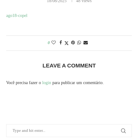
18/08/2025
48
views
ago18-copel
0
LEAVE A COMMENT
Você precisa fazer o
login
para publicar um comentário.