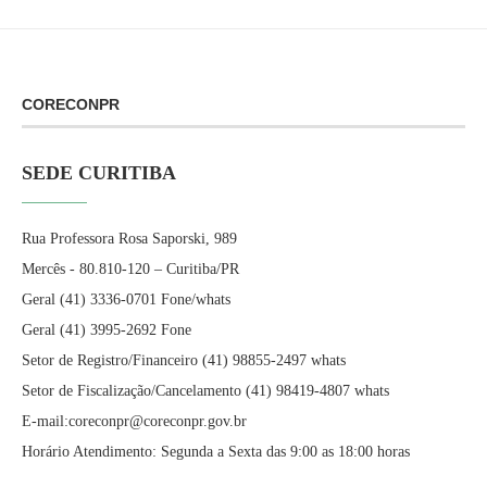
CORECONPR
SEDE CURITIBA
Rua Professora Rosa Saporski, 989
Mercês - 80.810-120 – Curitiba/PR
Geral (41) 3336-0701 Fone/whats
Geral (41) 3995-2692 Fone
Setor de Registro/Financeiro (41) 98855-2497 whats
Setor de Fiscalização/Cancelamento (41) 98419-4807 whats
E-mail:coreconpr@coreconpr.gov.br
Horário Atendimento: Segunda a Sexta das 9:00 as 18:00 horas