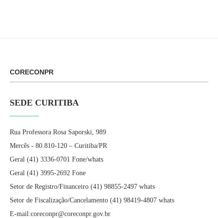
CORECONPR
SEDE CURITIBA
Rua Professora Rosa Saporski, 989
Mercês - 80.810-120 – Curitiba/PR
Geral (41) 3336-0701 Fone/whats
Geral (41) 3995-2692 Fone
Setor de Registro/Financeiro (41) 98855-2497 whats
Setor de Fiscalização/Cancelamento (41) 98419-4807 whats
E-mail:coreconpr@coreconpr.gov.br