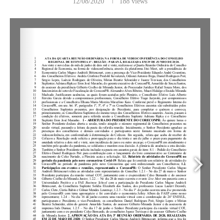
12/08/2020
188
views