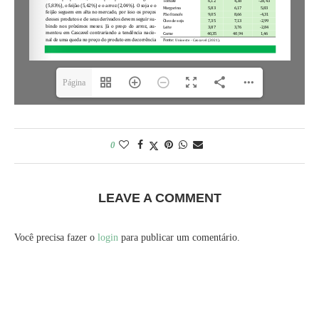
Página
1(1/4)
0
LEAVE A COMMENT
Você precisa fazer o
login
para publicar um comentário.