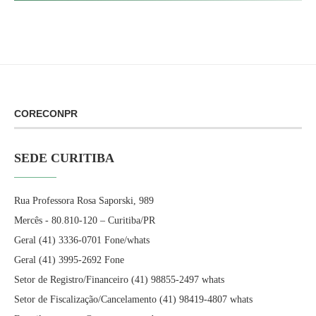
CORECONPR
SEDE CURITIBA
Rua Professora Rosa Saporski, 989
Mercês - 80.810-120 – Curitiba/PR
Geral (41) 3336-0701 Fone/whats
Geral (41) 3995-2692 Fone
Setor de Registro/Financeiro (41) 98855-2497 whats
Setor de Fiscalização/Cancelamento (41) 98419-4807 whats