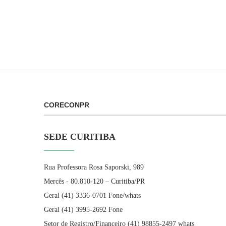
CORECONPR
SEDE CURITIBA
Rua Professora Rosa Saporski, 989
Mercês - 80.810-120 – Curitiba/PR
Geral (41) 3336-0701 Fone/whats
Geral (41) 3995-2692 Fone
Setor de Registro/Financeiro (41) 98855-2497 whats