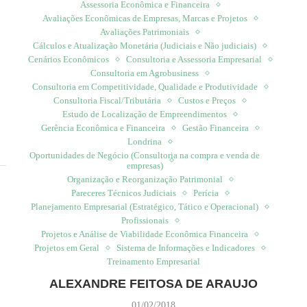
Assessoria Econômica e Financeira
Avaliações Econômicas de Empresas, Marcas e Projetos
Avaliações Patrimoniais
Cálculos e Atualização Monetária (Judiciais e Não judiciais)
Cenários Econômicos
Consultoria e Assessoria Empresarial
Consultoria em Agrobusiness
Consultoria em Competitividade, Qualidade e Produtividade
Consultoria Fiscal/Tributária
Custos e Preços
Estudo de Localização de Empreendimentos
Gerência Econômica e Financeira
Gestão Financeira
Londrina
Oportunidades de Negócio (Consultoria na compra e venda de
empresas)
Organização e Reorganização Patrimonial
Pareceres Técnicos Judiciais
Perícia
Planejamento Empresarial (Estratégico, Tático e Operacional)
Profissionais
Projetos e Análise de Viabilidade Econômica Financeira
Projetos em Geral
Sistema de Informações e Indicadores
Treinamento Empresarial
ALEXANDRE FEITOSA DE ARAUJO
01/02/2018