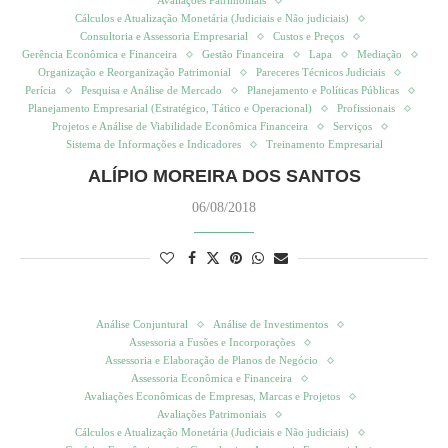
Avaliações Patrimoniais
Cálculos e Atualização Monetária (Judiciais e Não judiciais)
Consultoria e Assessoria Empresarial
Custos e Preços
Gerência Econômica e Financeira
Gestão Financeira
Lapa
Mediação
Organização e Reorganização Patrimonial
Pareceres Técnicos Judiciais
Perícia
Pesquisa e Análise de Mercado
Planejamento e Políticas Públicas
Planejamento Empresarial (Estratégico, Tático e Operacional)
Profissionais
Projetos e Análise de Viabilidade Econômica Financeira
Serviços
Sistema de Informações e Indicadores
Treinamento Empresarial
ALÍPIO MOREIRA DOS SANTOS
06/08/2018
Análise Conjuntural
Análise de Investimentos
Assessoria a Fusões e Incorporações
Assessoria e Elaboração de Planos de Negócio
Assessoria Econômica e Financeira
Avaliações Econômicas de Empresas, Marcas e Projetos
Avaliações Patrimoniais
Cálculos e Atualização Monetária (Judiciais e Não judiciais)