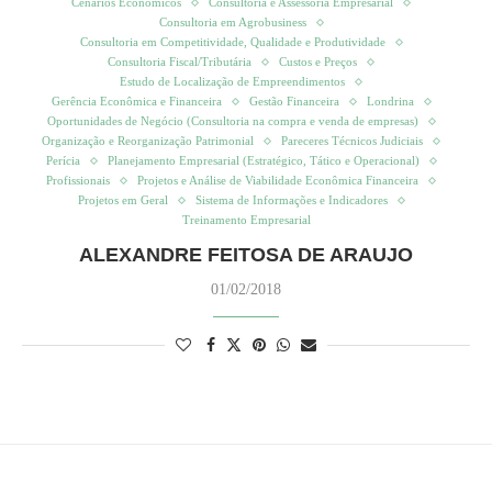
Cenários Econômicos
Consultoria e Assessoria Empresarial
Consultoria em Agrobusiness
Consultoria em Competitividade, Qualidade e Produtividade
Consultoria Fiscal/Tributária
Custos e Preços
Estudo de Localização de Empreendimentos
Gerência Econômica e Financeira
Gestão Financeira
Londrina
Oportunidades de Negócio (Consultoria na compra e venda de empresas)
Organização e Reorganização Patrimonial
Pareceres Técnicos Judiciais
Perícia
Planejamento Empresarial (Estratégico, Tático e Operacional)
Profissionais
Projetos e Análise de Viabilidade Econômica Financeira
Projetos em Geral
Sistema de Informações e Indicadores
Treinamento Empresarial
ALEXANDRE FEITOSA DE ARAUJO
01/02/2018