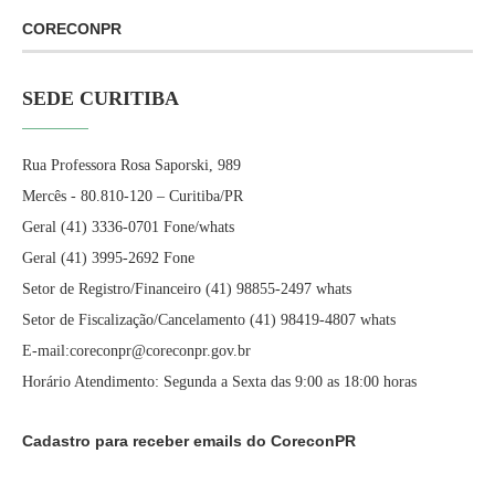
CORECONPR
SEDE CURITIBA
Rua Professora Rosa Saporski, 989
Mercês - 80.810-120 – Curitiba/PR
Geral (41) 3336-0701 Fone/whats
Geral (41) 3995-2692 Fone
Setor de Registro/Financeiro (41) 98855-2497 whats
Setor de Fiscalização/Cancelamento (41) 98419-4807 whats
E-mail:coreconpr@coreconpr.gov.br
Horário Atendimento: Segunda a Sexta das 9:00 as 18:00 horas
Cadastro para receber emails do CoreconPR