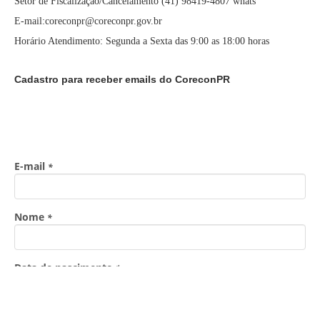
Setor de Fiscalização/Cancelamento (41) 98419-4807 whats
E-mail:coreconpr@coreconpr.gov.br
Horário Atendimento: Segunda a Sexta das 9:00 as 18:00 horas
Cadastro para receber emails do CoreconPR