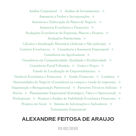
Análise Conjuntural
Análise de Investimentos
Assessoria a Fusões e Incorporações
Assessoria e Elaboração de Planos de Negócio
Assessoria Econômica e Financeira
Avaliações Econômicas de Empresas, Marcas e Projetos
Avaliações Patrimoniais
Cálculos e Atualização Monetária (Judiciais e Não judiciais)
Cenários Econômicos
Consultoria e Assessoria Empresarial
Consultoria em Agrobusiness
Consultoria em Competitividade, Qualidade e Produtividade
Consultoria Fiscal/Tributária
Custos e Preços
Estudo de Localização de Empreendimentos
Gerência Econômica e Financeira
Gestão Financeira
Londrina
Oportunidades de Negócio (Consultoria na compra e venda de empresas)
Organização e Reorganização Patrimonial
Pareceres Técnicos Judiciais
Perícia
Planejamento Empresarial (Estratégico, Tático e Operacional)
Profissionais
Projetos e Análise de Viabilidade Econômica Financeira
Projetos em Geral
Sistema de Informações e Indicadores
Treinamento Empresarial
ALEXANDRE FEITOSA DE ARAUJO
01/02/2018