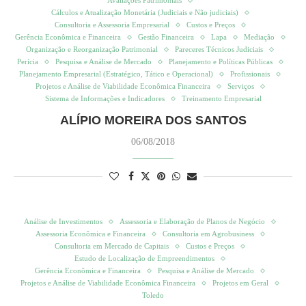
Avaliações Patrimoniais
Cálculos e Atualização Monetária (Judiciais e Não judiciais)
Consultoria e Assessoria Empresarial
Custos e Preços
Gerência Econômica e Financeira
Gestão Financeira
Lapa
Mediação
Organização e Reorganização Patrimonial
Pareceres Técnicos Judiciais
Perícia
Pesquisa e Análise de Mercado
Planejamento e Políticas Públicas
Planejamento Empresarial (Estratégico, Tático e Operacional)
Profissionais
Projetos e Análise de Viabilidade Econômica Financeira
Serviços
Sistema de Informações e Indicadores
Treinamento Empresarial
ALÍPIO MOREIRA DOS SANTOS
06/08/2018
Análise de Investimentos
Assessoria e Elaboração de Planos de Negócio
Assessoria Econômica e Financeira
Consultoria em Agrobusiness
Consultoria em Mercado de Capitais
Custos e Preços
Estudo de Localização de Empreendimentos
Gerência Econômica e Financeira
Pesquisa e Análise de Mercado
Projetos e Análise de Viabilidade Econômica Financeira
Projetos em Geral
Toledo