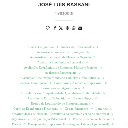
JOSÉ LUÍS BASSANI
15/03/2018
Análise Conjuntural
Análise de Investimentos
Assessoria a Fusões e Incorporações
Assessoria e Elaboração de Planos de Negócio
Assessoria Econômica e Financeira
Avaliações Econômicas de Empresas, Marcas e Projetos
Avaliações Patrimoniais
Cálculos e Atualização Monetária (Judiciais e Não judiciais)
Cenários Econômicos
Consultoria e Assessoria Empresarial
Consultoria em Agrobusiness
Consultoria em Competitividade, Qualidade e Produtividade
Consultoria Fiscal/Tributária
Custos e Preços
Estudo de Localização de Empreendimentos
Gerência Econômica e Financeira
Gestão Financeira
Londrina
Oportunidades de Negócio (Consultoria na compra e venda de empresas)
Organização e Reorganização Patrimonial
Pareceres Técnicos Judiciais
Perícia
Planejamento Empresarial (Estratégico, Tático e Operacional)