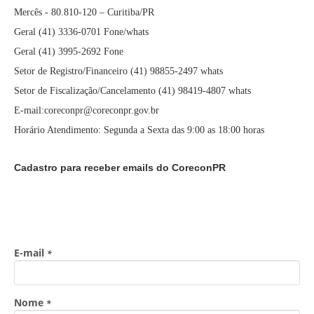
Mercês - 80.810-120 – Curitiba/PR
Geral (41) 3336-0701 Fone/whats
Geral (41) 3995-2692 Fone
Setor de Registro/Financeiro (41) 98855-2497 whats
Setor de Fiscalização/Cancelamento (41) 98419-4807 whats
E-mail:coreconpr@coreconpr.gov.br
Horário Atendimento: Segunda a Sexta das 9:00 as 18:00 horas
Cadastro para receber emails do CoreconPR