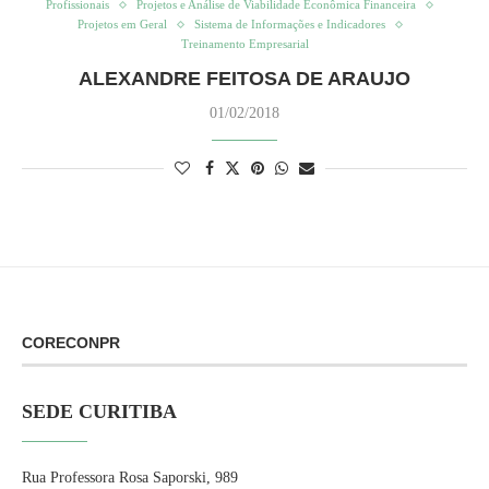
Profissionais
Projetos e Análise de Viabilidade Econômica Financeira
Projetos em Geral
Sistema de Informações e Indicadores
Treinamento Empresarial
ALEXANDRE FEITOSA DE ARAUJO
01/02/2018
CORECONPR
SEDE CURITIBA
Rua Professora Rosa Saporski, 989