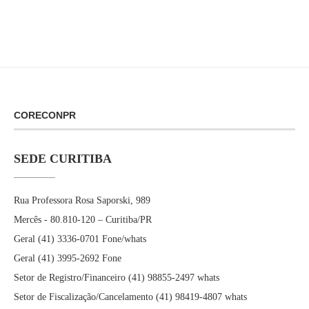
CORECONPR
SEDE CURITIBA
Rua Professora Rosa Saporski, 989
Mercês - 80.810-120 – Curitiba/PR
Geral (41) 3336-0701 Fone/whats
Geral (41) 3995-2692 Fone
Setor de Registro/Financeiro (41) 98855-2497 whats
Setor de Fiscalização/Cancelamento (41) 98419-4807 whats