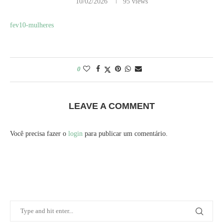
10/02/2026
95
views
fev10-mulheres
0
LEAVE A COMMENT
Você precisa fazer o
login
para publicar um comentário.