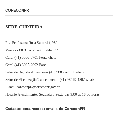
CORECONPR
SEDE CURITIBA
Rua Professora Rosa Saporski, 989
Mercês - 80.810-120 – Curitiba/PR
Geral (41) 3336-0701 Fone/whats
Geral (41) 3995-2692 Fone
Setor de Registro/Financeiro (41) 98855-2497 whats
Setor de Fiscalização/Cancelamento (41) 98419-4807 whats
E-mail:coreconpr@coreconpr.gov.br
Horário Atendimento: Segunda a Sexta das 9:00 as 18:00 horas
Cadastro para receber emails do CoreconPR