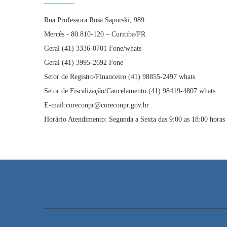
Rua Professora Rosa Saporski, 989
Mercês - 80.810-120 – Curitiba/PR
Geral (41) 3336-0701 Fone/whats
Geral (41) 3995-2692 Fone
Setor de Registro/Financeiro (41) 98855-2497 whats
Setor de Fiscalização/Cancelamento (41) 98419-4807 whats
E-mail:coreconpr@coreconpr.gov.br
Horário Atendimento: Segunda a Sexta das 9:00 as 18:00 horas