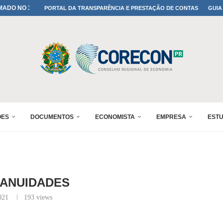
A TODOS OS PAIS!
PORTAL DA TRANSPARÊNCIA E PRESTAÇÃO DE CONTAS
GUIA
ONFIRMADA NO 30º ENESUL
 30º ENESUL
MADA NO 30º ENESUL
NO 30º ENESUL
MADA NO 30º ENESUL
IA: PARANÁ DEFINE SUAS...
ADO NO 30º ENESUL
ÕES
DOCUMENTOS
ECONOMISTA
EMPRESA
EST
-ANUIDADES
021
193
views