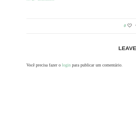
0
LEAV
Você precisa fazer o
login
para publicar um comentário.