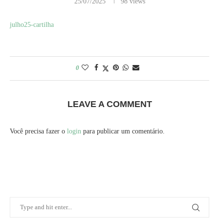
25/07/2025
98
views
julho25-cartilha
0
LEAVE A COMMENT
Você precisa fazer o
login
para publicar um comentário.