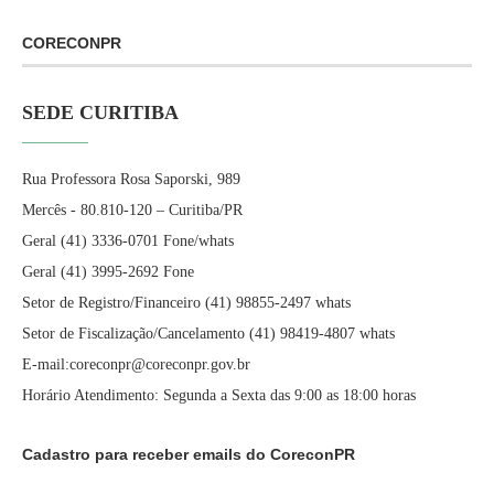
CORECONPR
SEDE CURITIBA
Rua Professora Rosa Saporski, 989
Mercês - 80.810-120 – Curitiba/PR
Geral (41) 3336-0701 Fone/whats
Geral (41) 3995-2692 Fone
Setor de Registro/Financeiro (41) 98855-2497 whats
Setor de Fiscalização/Cancelamento (41) 98419-4807 whats
E-mail:coreconpr@coreconpr.gov.br
Horário Atendimento: Segunda a Sexta das 9:00 as 18:00 horas
Cadastro para receber emails do CoreconPR