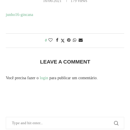
16/06/2021
179
views
junho16-gincana
0
LEAVE A COMMENT
Você precisa fazer o
login
para publicar um comentário.