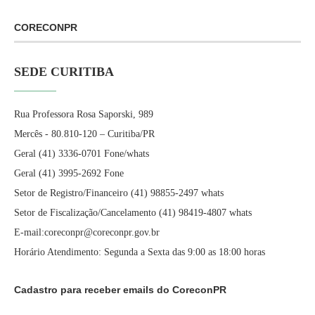
CORECONPR
SEDE CURITIBA
Rua Professora Rosa Saporski, 989
Mercês - 80.810-120 – Curitiba/PR
Geral (41) 3336-0701 Fone/whats
Geral (41) 3995-2692 Fone
Setor de Registro/Financeiro (41) 98855-2497 whats
Setor de Fiscalização/Cancelamento (41) 98419-4807 whats
E-mail:coreconpr@coreconpr.gov.br
Horário Atendimento: Segunda a Sexta das 9:00 as 18:00 horas
Cadastro para receber emails do CoreconPR