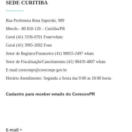
SEDE CURITIBA
Rua Professora Rosa Saporski, 989
Mercês - 80.810-120 – Curitiba/PR
Geral (41) 3336-0701 Fone/whats
Geral (41) 3995-2692 Fone
Setor de Registro/Financeiro (41) 98855-2497 whats
Setor de Fiscalização/Cancelamento (41) 98419-4807 whats
E-mail:coreconpr@coreconpr.gov.br
Horário Atendimento: Segunda a Sexta das 9:00 as 18:00 horas
Cadastro para receber emails do CoreconPR