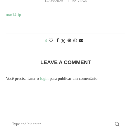
14/03/2025
58
views
mar14-ip
0
LEAVE A COMMENT
Você precisa fazer o
login
para publicar um comentário.