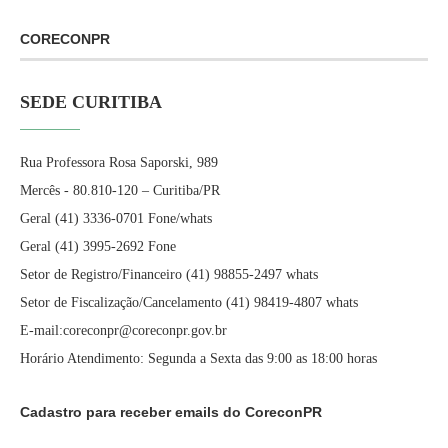
CORECONPR
SEDE CURITIBA
Rua Professora Rosa Saporski, 989
Mercês - 80.810-120 – Curitiba/PR
Geral (41) 3336-0701 Fone/whats
Geral (41) 3995-2692 Fone
Setor de Registro/Financeiro (41) 98855-2497 whats
Setor de Fiscalização/Cancelamento (41) 98419-4807 whats
E-mail:coreconpr@coreconpr.gov.br
Horário Atendimento: Segunda a Sexta das 9:00 as 18:00 horas
Cadastro para receber emails do CoreconPR