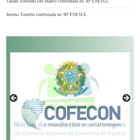
Tatiani Sobrinho Del Bianco confirmada no 30º ENESUL
Jurema Tomelin confirmada no 30º ENESUL