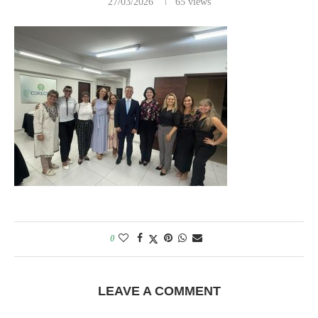
27/03/2026
65
views
0
LEAVE A COMMENT