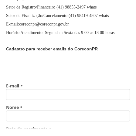
Setor de Registro/Financeiro (41) 98855-2497 whats
Setor de Fiscalização/Cancelamento (41) 98419-4807 whats
E-mail:coreconpr@coreconpr.gov.br
Horário Atendimento: Segunda a Sexta das 9:00 as 18:00 horas
Cadastro para receber emails do CoreconPR