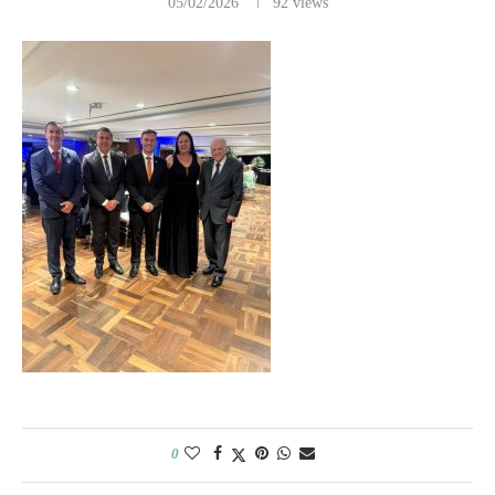
05/02/2026
92
views
0