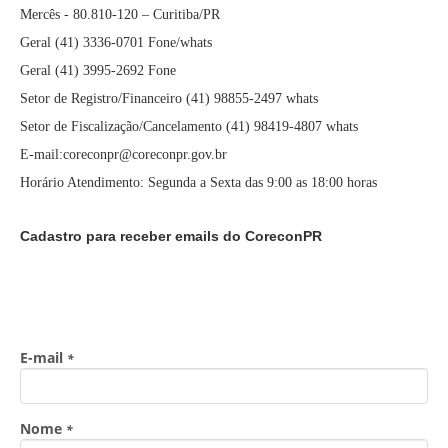
Mercês - 80.810-120 – Curitiba/PR
Geral (41) 3336-0701 Fone/whats
Geral (41) 3995-2692 Fone
Setor de Registro/Financeiro (41) 98855-2497 whats
Setor de Fiscalização/Cancelamento (41) 98419-4807 whats
E-mail:coreconpr@coreconpr.gov.br
Horário Atendimento: Segunda a Sexta das 9:00 as 18:00 horas
Cadastro para receber emails do CoreconPR