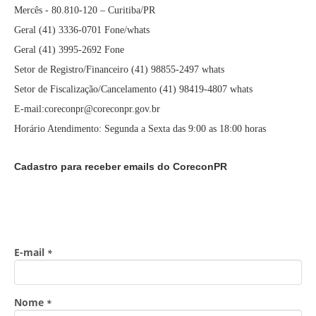
Mercês - 80.810-120 – Curitiba/PR
Geral (41) 3336-0701 Fone/whats
Geral (41) 3995-2692 Fone
Setor de Registro/Financeiro (41) 98855-2497 whats
Setor de Fiscalização/Cancelamento (41) 98419-4807 whats
E-mail:coreconpr@coreconpr.gov.br
Horário Atendimento: Segunda a Sexta das 9:00 as 18:00 horas
Cadastro para receber emails do CoreconPR