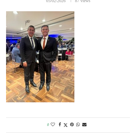
05/02/2026
87
views
0