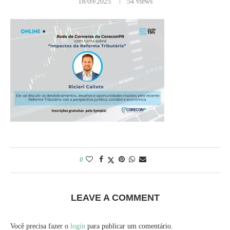
18/09/2025
54
views
0
LEAVE A COMMENT
Você precisa fazer o
login
para publicar um comentário.