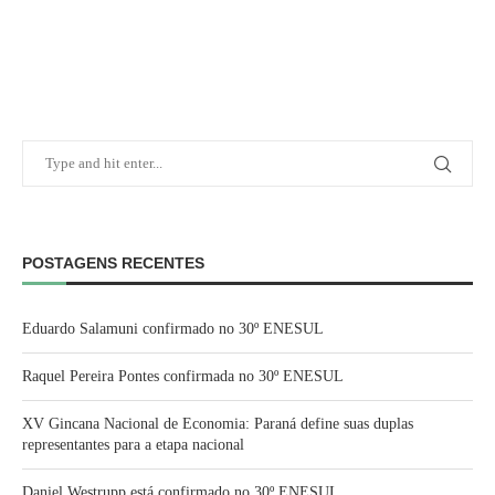
POSTAGENS RECENTES
Eduardo Salamuni confirmado no 30º ENESUL
Raquel Pereira Pontes confirmada no 30º ENESUL
XV Gincana Nacional de Economia: Paraná define suas duplas
representantes para a etapa nacional
Daniel Westrupp está confirmado no 30º ENESUL