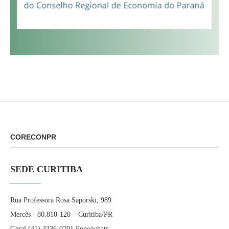
CORECONPR
SEDE CURITIBA
Rua Professora Rosa Saporski, 989
Mercês - 80.810-120 – Curitiba/PR
Geral (41) 3336-0701 Fone/whats