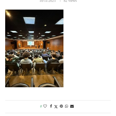
10/11/2025
82
views
0