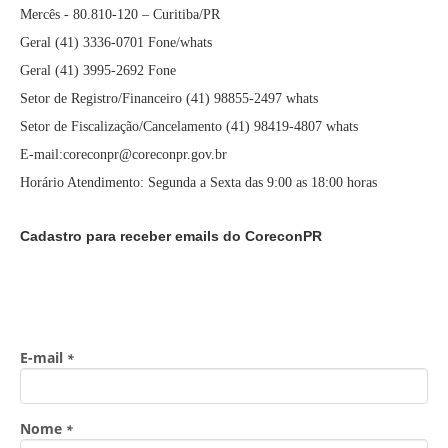
Mercês - 80.810-120 – Curitiba/PR
Geral (41) 3336-0701 Fone/whats
Geral (41) 3995-2692 Fone
Setor de Registro/Financeiro (41) 98855-2497 whats
Setor de Fiscalização/Cancelamento (41) 98419-4807 whats
E-mail:coreconpr@coreconpr.gov.br
Horário Atendimento: Segunda a Sexta das 9:00 as 18:00 horas
Cadastro para receber emails do CoreconPR